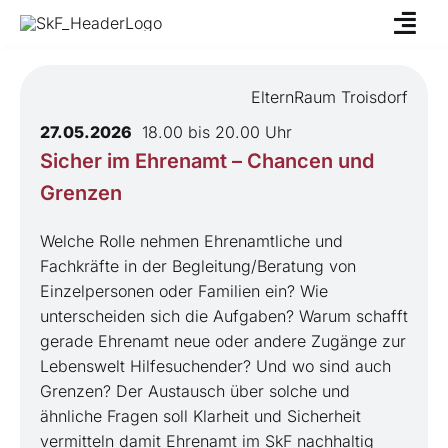
Skip
to
content
ElternRaum Troisdorf
27.05.2026
18.00 bis 20.00 Uhr
Sicher im Ehrenamt – Chancen und
Grenzen
Welche Rolle nehmen Ehrenamtliche und
Fachkräfte in der Begleitung/Beratung von
Einzelpersonen oder Familien ein? Wie
unterscheiden sich die Aufgaben? Warum schafft
gerade Ehrenamt neue oder andere Zugänge zur
Lebenswelt Hilfesuchender? Und wo sind auch
Grenzen? Der Austausch über solche und
ähnliche Fragen soll Klarheit und Sicherheit
vermitteln damit Ehrenamt im SkF nachhaltig