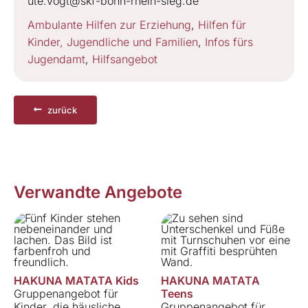
ute.vogt@skf-bonn-rhein-sieg.de
Ambulante Hilfen zur Erziehung
,
Hilfen für
Kinder, Jugendliche und Familien
,
Infos fürs
Jugendamt
,
Hilfsangebot
zurück
Verwandte Angebote
HAKUNA MATATA Kids
HAKUNA MATATA
Gruppenangebot für
Teens
Kinder, die häusliche
Gruppenangebot für