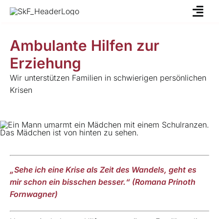
Skip
to
content
Ambulante Hilfen zur
Erziehung
Wir unterstützen Familien in schwierigen persönlichen
Krisen
„Sehe ich eine Krise als Zeit des Wandels, geht es
mir schon ein bisschen besser.“ (Romana Prinoth
Fornwagner)