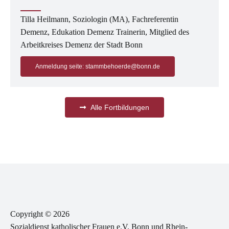
Tilla Heilmann, Soziologin (MA), Fachreferentin
Demenz, Edukation Demenz Trainerin, Mitglied des
Arbeitkreises Demenz der Stadt Bonn
Anmeldung seite: stammbehoerde@bonn.de
Alle Fortbildungen
Copyright © 2026
Sozialdienst katholischer Frauen e.V. Bonn und Rhein-