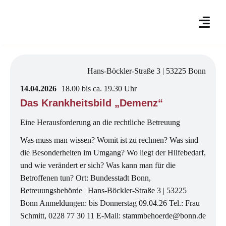
Skip
to
content
Hans-Böckler-Straße 3 | 53225 Bonn
14.04.2026
18.00 bis ca. 19.30 Uhr
Das Krankheitsbild „Demenz“
Eine Herausforderung an die rechtliche Betreuung
Was muss man wissen? Womit ist zu rechnen? Was sind
die Besonderheiten im Umgang? Wo liegt der Hilfebedarf,
und wie verändert er sich? Was kann man für die
Betroffenen tun? Ort: Bundesstadt Bonn,
Betreuungsbehörde | Hans-Böckler-Straße 3 | 53225
Bonn Anmeldungen: bis Donnerstag 09.04.26 Tel.: Frau
Schmitt, 0228 77 30 11 E-Mail: stammbehoerde@bonn.de