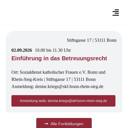
Skip
to
content
Stiftsgasse 17 | 53111 Bonn
02.09.2026
10.00 bis 11.30 Uhr
Einführung in das Betreuungsrecht
Ort: Sozialdienst katholischer Frauen e.V. Bonn und
Rhein-Sieg-Kreis | Stiftsgasse 17 | 53111 Bonn
Anmeldung: denise.kriegs@skf-bonn-rhein-sieg.de
Anmeldung seite: denise.kriegs@skf-bonn-rhein-sieg.de
Alle Fortbildungen