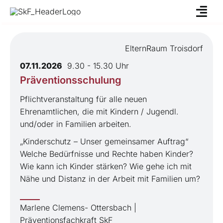
Skip
to
content
ElternRaum Troisdorf
07.11.2026
9.30 - 15.30 Uhr
Präventionsschulung
Pflichtveranstaltung für alle neuen
Ehrenamtlichen, die mit Kindern / Jugendl.
und/oder in Familien arbeiten.
„Kinderschutz – Unser gemeinsamer Auftrag“
Welche Bedürfnisse und Rechte haben Kinder?
Wie kann ich Kinder stärken? Wie gehe ich mit
Nähe und Distanz in der Arbeit mit Familien um?
Marlene Clemens- Ottersbach |
Präventionsfachkraft SkF