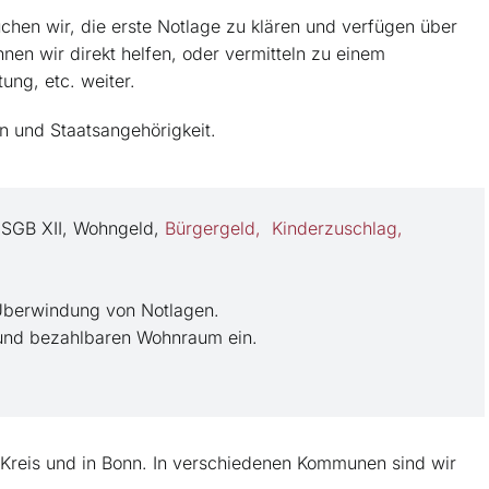
en wir, die erste Notlage zu klären und verfügen über
nnen wir direkt helfen, oder vermitteln zu einem
ung, etc. weiter.
n und Staatsangehörigkeit.
, SGB XII, Wohngeld,
Bürgergeld,
Kinderzuschlag,
r Überwindung von Notlagen.
 und bezahlbaren Wohnraum ein.
 Kreis und in Bonn. In verschiedenen Kommunen sind wir