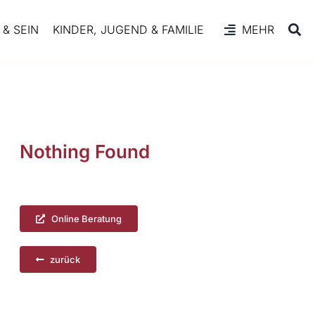
& SEIN
KINDER, JUGEND & FAMILIE
MEHR
Nothing Found
Online Beratung
zurück