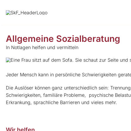
Skip
to
content
Allgemeine Sozialberatung
In Notlagen helfen und vermitteln
Jeder Mensch kann in persönliche Schwierigkeiten gerate
Die Auslöser können ganz unterschiedlich sein: Trennung/
Schwierigkeiten, familiäre Probleme, psychische Belas
Erkrankung, sprachliche Barrieren und vieles mehr.
Wir helfen