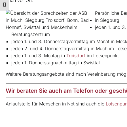
auch vor Ort.
Schrift vergrößern
Persönliche Be
in Siegburg
jeden 1. und 3
Beratungszentrum
jeden 1. und 3. Donnerstagvormittag im Monat in Mec
jeden 2. und 4. Donnerstagvormittag in Much im Lots
jeden 1. und 3. Montag in
Troisdorf
im Lotsenpunkt
jeden 1. Donnerstagnachmittag in Swisttal
Weitere Beratungsangebote sind nach Vereinbarung mögl
Wir beraten Sie auch am Telefon oder gesch
Anlaufstelle für Menschen in Not sind auch die
Lotsenpun