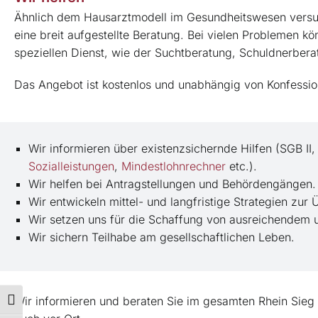
Ähnlich dem Hausarztmodell im Gesundheitswesen versuch
eine breit aufgestellte Beratung. Bei vielen Problemen kö
speziellen Dienst, wie der Suchtberatung, Schuldnerberat
Das Angebot ist kostenlos und unabhängig von Konfessio
Wir informieren über existenzsichernde Hilfen (SGB II
Sozialleistungen
,
Mindestlohnrechner
etc.).
Wir helfen bei Antragstellungen und Behördengängen.
Wir entwickeln mittel- und langfristige Strategien zu
Wir setzen uns für die Schaffung von ausreichendem
Wir sichern Teilhabe am gesellschaftlichen Leben.
Wir informieren und beraten Sie im gesamten Rhein Sieg
Umschalten auf hohe Kontraste