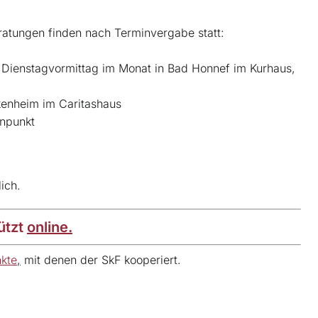
ratungen finden nach Terminvergabe statt:
. Dienstagvormittag im Monat in Bad Honnef im Kurhaus,
kenheim im Caritashaus
enpunkt
ich.
ützt
online.
kte
,
mit denen der SkF kooperiert.