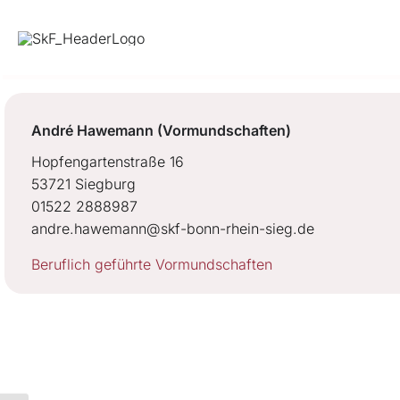
Skip
to
content
André Hawemann (Vormundschaften)
Hopfengartenstraße 16
53721 Siegburg
01522 2888987
andre.hawemann@skf-bonn-rhein-sieg.de
Beruflich geführte Vormundschaften