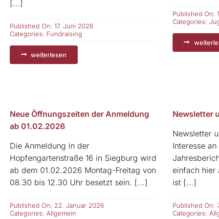
[...]
Published On: 
Categories:
Ju
Published On: 17. Juni 2026
Categories:
Fundraising
weiterl
weiterlesen
Neue Öffnungszeiten der Anmeldung
Newsletter 
ab 01.02.2026
Newsletter u
Die Anmeldung in der
Interesse an
Hopfengartenstraße 16 in Siegburg wird
Jahresberich
ab dem 01.02.2026 Montag-Freitag von
einfach hie
08.30 bis 12.30 Uhr besetzt sein. [...]
ist [...]
Published On: 22. Januar 2026
Published On: 
Categories:
Allgemein
Categories:
Al