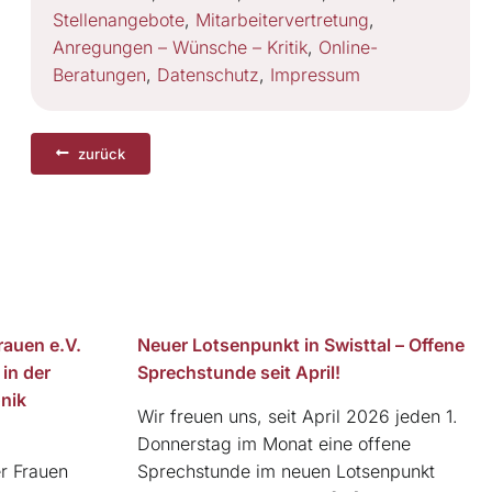
Stellenangebote
,
Mitarbeitervertretung
,
Anregungen – Wünsche – Kritik
,
Online-
Beratungen
,
Datenschutz
,
Impressum
zurück
rauen e.V.
Neuer Lotsenpunkt in Swisttal – Offene
in der
Sprechstunde seit April!
nik
Wir freuen uns, seit April 2026 jeden 1.
Donnerstag im Monat eine offene
er Frauen
Sprechstunde im neuen Lotsenpunkt