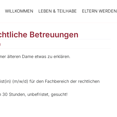
WILLKOMMEN
LEBEN & TEILHABE
ELTERN WERDEN 
echtliche Betreuungen
g
st(in) (m/w/d) für den Fachbereich der rechtlichen
30 Stunden, unbefristet, gesucht!