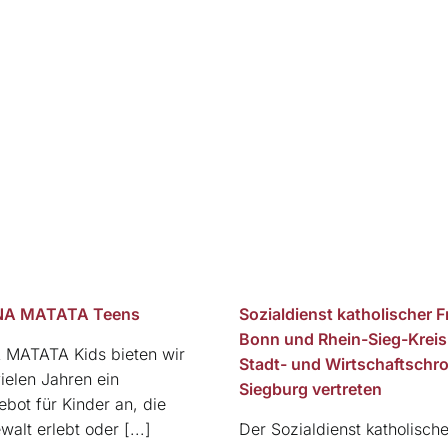
NA MATATA Teens
Sozialdienst katholischer F
Bonn und Rhein-Sieg-Kreis 
MATATA Kids bieten wir
Stadt- und Wirtschaftschro
vielen Jahren ein
Siegburg vertreten
bot für Kinder an, die
alt erlebt oder [...]
Der Sozialdienst katholisch