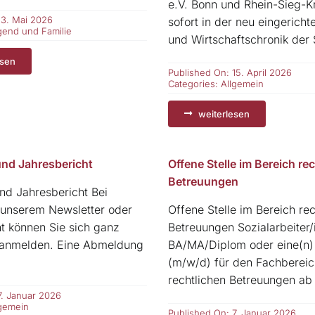
e.V. Bonn und Rhein-Sieg-Kr
13. Mai 2026
sofort in der neu eingericht
gend und Familie
und Wirtschaftschronik der S
esen
Published On: 15. April 2026
Categories:
Allgemein
weiterlesen
und Jahresbericht
Offene Stelle im Bereich rec
Betreuungen
nd Jahresbericht Bei
 unserem Newsletter oder
Offene Stelle im Bereich rec
t können Sie sich ganz
Betreuungen Sozialarbeiter/
r anmelden. Eine Abmeldung
BA/MA/Diplom oder eine(n) J
(m/w/d) für den Fachbereic
rechtlichen Betreuungen ab [
7. Januar 2026
lgemein
Published On: 7. Januar 2026