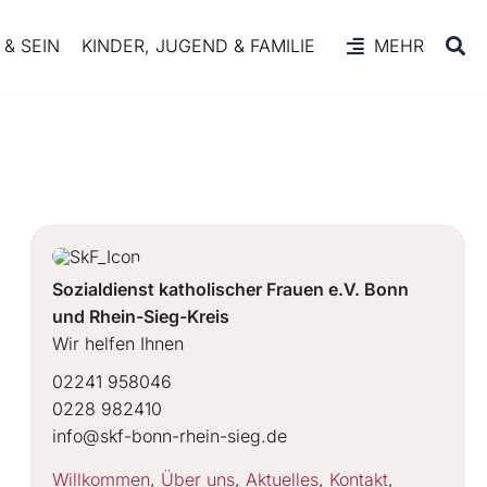
& SEIN
KINDER, JUGEND & FAMILIE
MEHR
Sozialdienst katholischer Frauen e.V. Bonn
und Rhein-Sieg-Kreis
Wir helfen Ihnen
02241 958046
0228 982410
info@skf-bonn-rhein-sieg.de
Willkommen
,
Über uns
,
Aktuelles
,
Kontakt
,