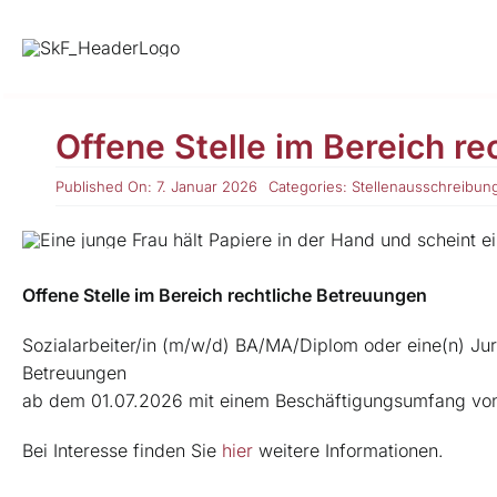
Skip
to
content
Offene Stelle im Bereich r
Published On: 7. Januar 2026
Categories:
Stellenausschreibun
Offene Stelle im Bereich rechtliche Betreuungen
Sozialarbeiter/in (m/w/d) BA/MA/Diplom oder eine(n) Juri
Betreuungen
ab dem 01.07.2026 mit einem Beschäftigungsumfang von 
Bei Interesse finden Sie
hier
weitere Informationen.