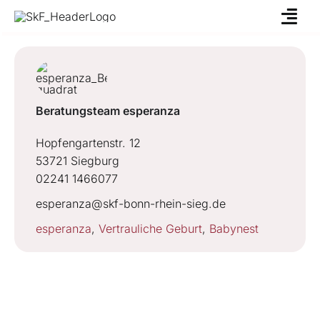
Skip
to
content
Beratungsteam esperanza
Hopfengartenstr. 12
53721 Siegburg
02241 1466077
esperanza@skf-bonn-rhein-sieg.de
esperanza
,
Vertrauliche Geburt
,
Babynest