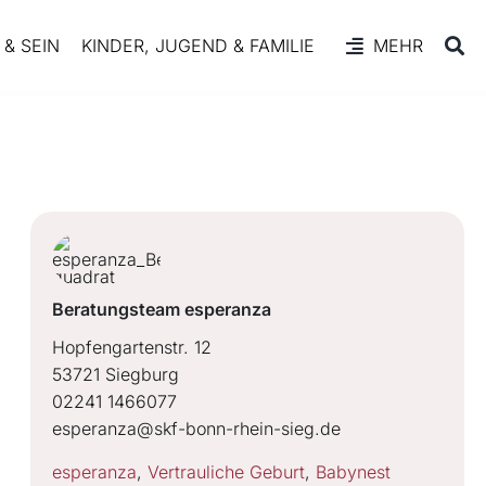
& SEIN
KINDER, JUGEND & FAMILIE
MEHR
Beratungsteam esperanza
Hopfengartenstr. 12
53721 Siegburg
02241 1466077
esperanza@skf-bonn-rhein-sieg.de
esperanza
,
Vertrauliche Geburt
,
Babynest