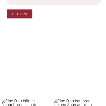
zurück