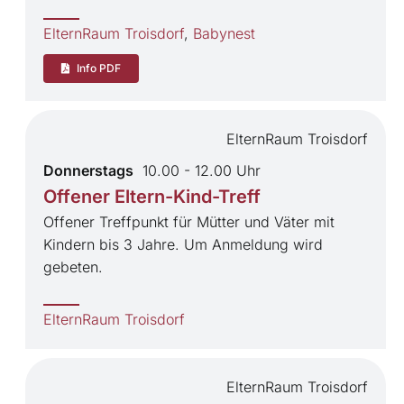
ElternRaum Troisdorf
,
Babynest
Info PDF
ElternRaum Troisdorf
Donnerstags
10.00 - 12.00 Uhr
Offener Eltern-Kind-Treff
Offener Treffpunkt für Mütter und Väter mit
Kindern bis 3 Jahre. Um Anmeldung wird
gebeten.
ElternRaum Troisdorf
ElternRaum Troisdorf