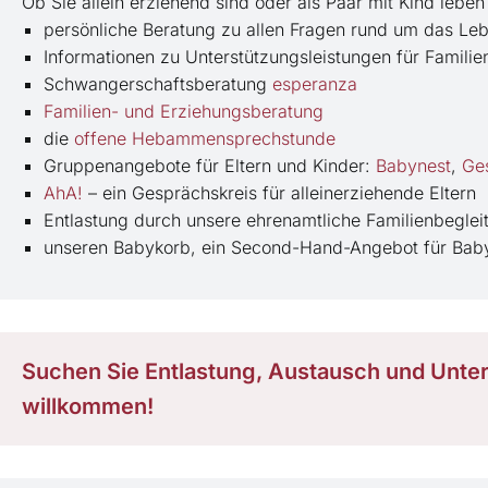
Ob Sie allein erziehend sind oder als Paar mit Kind leben 
persönliche Beratung zu allen Fragen rund um das Leb
Informationen zu Unterstützungsleistungen für Familie
Schwangerschaftsberatung
esperanza
Familien- und Erziehungsberatung
die
offene Hebammensprechstunde
Gruppenangebote für Eltern und Kinder:
Babynest
,
Ges
AhA!
– ein Gesprächskreis für alleinerziehende Eltern
Entlastung durch unsere ehrenamtliche Familienbegle
unseren Babykorb, ein Second-Hand-Angebot für Bab
Suchen Sie Entlastung, Austausch und Unters
willkommen!