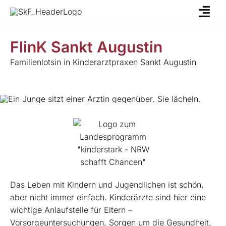
Skip
to
content
FlinK Sankt Augustin
Familienlotsin in Kinderarztpraxen Sankt Augustin
Das Leben mit Kindern und Jugendlichen ist schön,
aber nicht immer einfach. Kinderärzte sind hier eine
wichtige Anlaufstelle für Eltern –
Vorsorgeuntersuchungen, Sorgen um die Gesundheit,